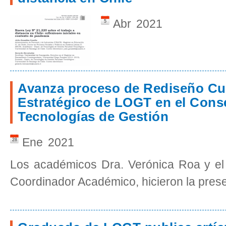
Abr
2021
5
Avanza proceso de Rediseño Cur
Estratégico de LOGT en el Conse
Tecnologías de Gestión
Ene
2021
28
Los académicos Dra. Verónica Roa y el
Coordinador Académico, hicieron la prese