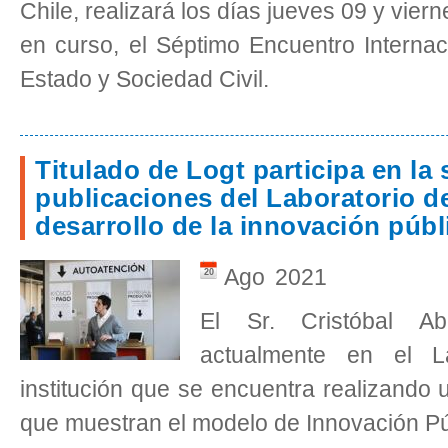
Chile, realizará los días jueves 09 y vier
en curso, el Séptimo Encuentro Interna
Estado y Sociedad Civil.
Titulado de Logt participa en la 
publicaciones del Laboratorio d
desarrollo de la innovación públ
Ago
2021
20
El Sr. Cristóbal A
actualmente en el La
institución que se encuentra realizando 
que muestran el modelo de Innovación Pú