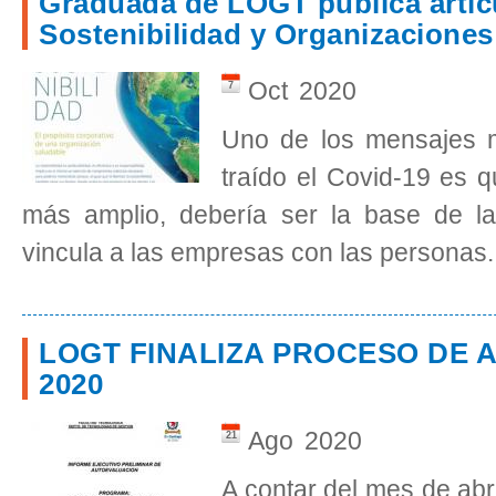
Graduada de LOGT publica artíc
Sostenibilidad y Organizaciones
Oct
2020
7
Uno de los mensajes 
traído el Covid-19 es q
más amplio, debería ser la base de la
vincula a las empresas con las personas.
LOGT FINALIZA PROCESO DE
2020
Ago
2020
21
A contar del mes de abri