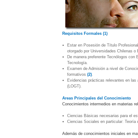
Requisitos Formales (1)
Estar en Posesión de Título Profesional
otorgado por Universidades Chilenas o 
De manera preferente Tecnólogos con E
Tecnología.
Examen de Admisión a nivel de Conocimi
formativos
(2)
.
Evidencias prácticas relevantes en las
(LOGT).
​Areas Principales del Conocimiento
Conocimientos intermedios en materias rel
Ciencias Básicas necesarias para el est
Ciencias Sociales en particular: Teorí
Además de conocimientos iniciales en mate