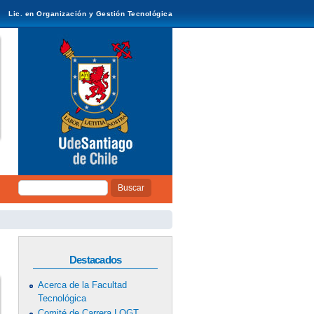
Lic. en Organización y Gestión Tecnológica
Buscar
Formulario de
búsqueda
Destacados
Acerca de la Facultad
Tecnológica
Comité de Carrera LOGT