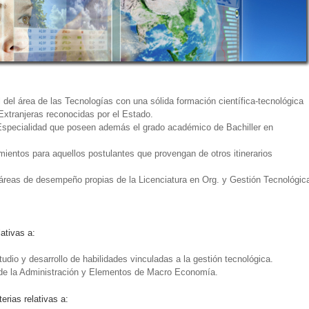
 del área de las Tecnologías con una sólida formación científica-tecnológica
Extranjeras reconocidas por el Estado.
specialidad que poseen además el grado académico de Bachiller en
entos para aquellos postulantes que provengan de otros itinerarios
 áreas de desempeño propias de la Licenciatura en Org. y Gestión Tecnológic
ativas a:
udio y desarrollo de habilidades vinculadas a la gestión tecnológica.
a de la Administración y Elementos de Macro Economía.
rias relativas a: