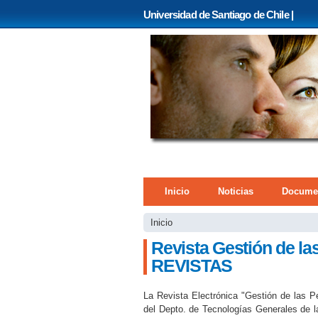
Universidad de Santiago de Chile |
Menú principal
Inicio
Noticias
Docume
Se encuentra usted 
Inicio
Revista Gestión de la
REVISTAS
La Revista Electrónica "Gestión de las P
del Depto. de Tecnologías Generales de l