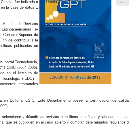
 Candia, fue indizada a
2013
 en la base de datos E
n Access de Revistas
 Latinoamericanas e-
l Consejo Superior de
 fin de contribuir a la
entíficas publicadas en
.
el portal Tecnociencia,
YT-CSIC (2004-2006).
do en el Instituto de
 Tecnología (IEDCYT-
royectos intramurales
la en Editorial CSIC. Este Departamento posee la Certificación de Calida
009).
r, seleccionar y difundir las revistas científicas españolas y latinoamericana
ioma, que se publiquen en acceso abierto y cumplan determinados requisitos 