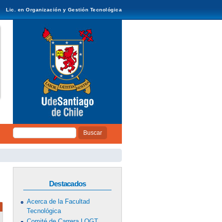
Lic. en Organización y Gestión Tecnológica
Buscar
Formulario de
búsqueda
Destacados
Acerca de la Facultad
Tecnológica
Comité de Carrera LOGT