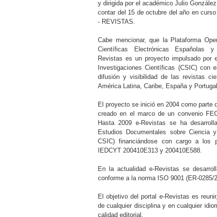
y dirigida por el académico Julio González
contar del 15 de octubre del año en curso
- REVISTAS.
Cabe mencionar, que la Plataforma Ope
Científicas Electrónicas Españolas y
Revistas es un proyecto impulsado por e
Investigaciones Científicas (CSIC) con el
difusión y visibilidad de las revistas ci
América Latina, Caribe, España y Portugal
El proyecto se inició en 2004 como parte d
creado en el marco de un convenio FEC
Hasta 2009 e-Revistas se ha desarrolla
Estudios Documentales sobre Ciencia y
CSIC) financiándose con cargo a los p
IEDCYT 200410E313 y 200410E588.
En la actualidad e-Revistas se desarrol
conforme a la norma ISO 9001 (ER-0285/2
El objetivo del portal e-Revistas es reuni
de cualquier disciplina y en cualquier id
calidad editorial.