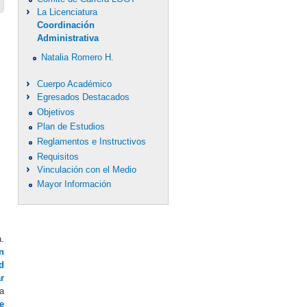
La Licenciatura
Coordinación
Administrativa
Natalia Romero H.
Cuerpo Académico
Egresados Destacados
Objetivos
Plan de Estudios
Reglamentos e Instructivos
Requisitos
Vinculación con el Medio
Mayor Información
a.
n
d
r
a
e