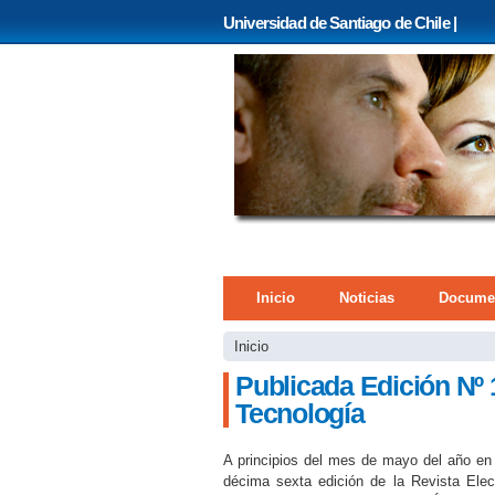
Universidad de Santiago de Chile |
Menú principal
Inicio
Noticias
Docume
Se encuentra usted 
Inicio
Publicada Edición Nº 
Tecnología
A principios del mes de mayo del año en 
décima sexta edición de la Revista El